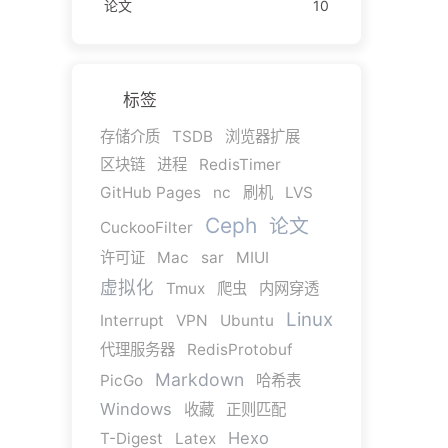
论文
10
标签
存储介质
TSDB
浏览器扩展
区块链
进程
RedisTimer
GitHub Pages
nc
刷机
LVS
Ceph
论文
CuckooFilter
许可证
Mac
sar
MIUI
虚拟化
Tmux
爬虫
内网穿透
Linux
Interrupt
VPN
Ubuntu
代理服务器
RedisProtobuf
Markdown
PicGo
哈希表
Windows
收藏
正则匹配
Hexo
T-Digest
Latex