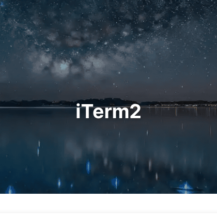
iTerm2