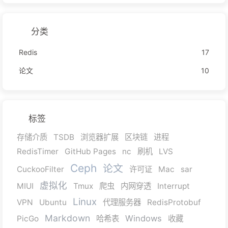
分类
Redis
17
论文
10
标签
存储介质
TSDB
浏览器扩展
区块链
进程
RedisTimer
GitHub Pages
nc
刷机
LVS
Ceph
论文
CuckooFilter
许可证
Mac
sar
虚拟化
MIUI
Tmux
爬虫
内网穿透
Interrupt
Linux
VPN
Ubuntu
代理服务器
RedisProtobuf
Markdown
Windows
PicGo
哈希表
收藏