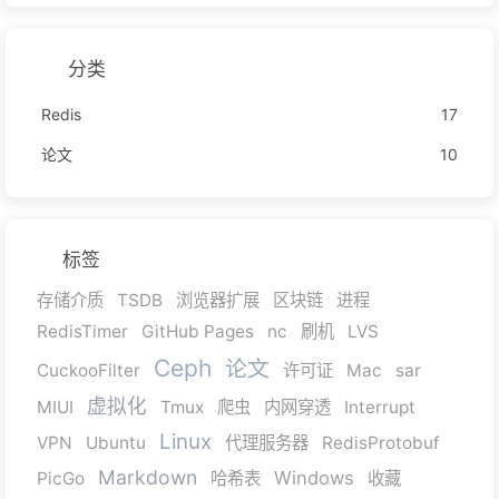
分类
Redis
17
论文
10
标签
存储介质
TSDB
浏览器扩展
区块链
进程
RedisTimer
GitHub Pages
nc
刷机
LVS
Ceph
论文
CuckooFilter
许可证
Mac
sar
虚拟化
MIUI
Tmux
爬虫
内网穿透
Interrupt
Linux
VPN
Ubuntu
代理服务器
RedisProtobuf
Markdown
Windows
PicGo
哈希表
收藏