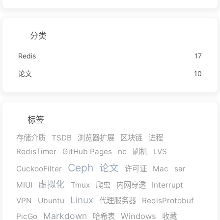
分类
Redis
17
论文
10
标签
存储介质
TSDB
浏览器扩展
区块链
进程
RedisTimer
GitHub Pages
nc
刷机
LVS
Ceph
论文
CuckooFilter
许可证
Mac
sar
虚拟化
MIUI
Tmux
爬虫
内网穿透
Interrupt
Linux
VPN
Ubuntu
代理服务器
RedisProtobuf
Markdown
Windows
PicGo
哈希表
收藏