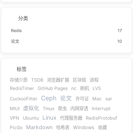
分类
Redis
17
论文
10
标签
存储介质
TSDB
浏览器扩展
区块链
进程
RedisTimer
GitHub Pages
nc
刷机
LVS
Ceph
论文
CuckooFilter
许可证
Mac
sar
虚拟化
MIUI
Tmux
爬虫
内网穿透
Interrupt
Linux
VPN
Ubuntu
代理服务器
RedisProtobuf
Markdown
Windows
PicGo
哈希表
收藏