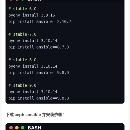
# stable-6.0
pyenv install 3.8.16
pip install ansible==2.10.7
# stable-7.0
pyenv install 3.10.14
pip install ansible==8.7.0
# stable-8.0
pyenv install 3.10.14
pip install ansible==9.8.0
# stable-9.0
pyenv install 3.10.14
pip install ansible==9.8.0
下载 ceph-ansible 并安装依赖：
BASH