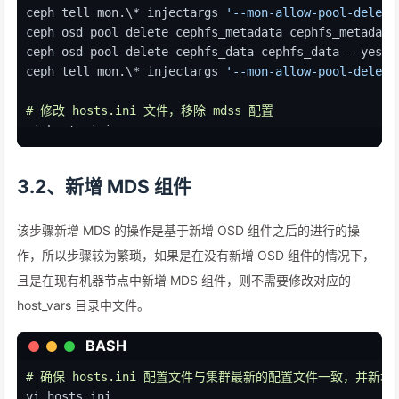
ceph tell mon.\* injectargs 
'--mon-allow-pool-delete
ceph osd pool delete cephfs_metadata cephfs_metadata
ceph osd pool delete cephfs_data cephfs_data --yes-i
ceph tell mon.\* injectargs 
'--mon-allow-pool-delete
# 修改 hosts.ini 文件，移除 mdss 配置
vi hosts.ini
# 查看集群状态
3.2、新增 MDS 组件
ceph fs status
ceph osd pool 
ls
 detail
该步骤新增 MDS 的操作是基于新增 OSD 组件之后的进行的操
作，所以步骤较为繁琐，如果是在没有新增 OSD 组件的情况下，
且是在现有机器节点中新增 MDS 组件，则不需要修改对应的
host_vars 目录中文件。
BASH
# 确保 hosts.ini 配置文件与集群最新的配置文件一致，并新增 
vi hosts.ini