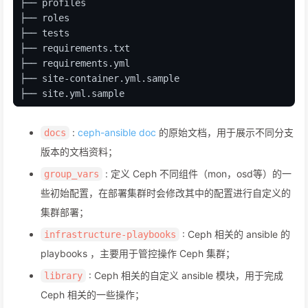
├── profiles
├── roles
├── tests
├── requirements.txt
├── requirements.yml
├── site-container.yml.sample
├── site.yml.sample
:
ceph-ansible doc
的原始文档，用于展示不同分支
docs
版本的文档资料；
: 定义 Ceph 不同组件（mon，osd等）的一
group_vars
些初始配置，在部署集群时会修改其中的配置进行自定义的
集群部署；
: Ceph 相关的 ansible 的
infrastructure-playbooks
playbooks ，主要用于管控操作 Ceph 集群；
: Ceph 相关的自定义 ansible 模块，用于完成
library
Ceph 相关的一些操作；