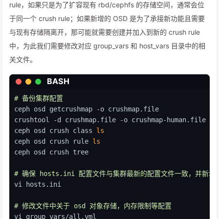
rule，如果只是为了扩容现有 rbd/cephfs 的存储空间，通常会位
于同一个 crush rule；如果新增的 OSD 是为了承接新功能且需要
与现有存储隔离开，那可能就需要创建并加入到新的 crush rule
中，为此我们需要修改对应 group_vars 和 host_vars 目录中的相
关文件。
BASH
# 备份集群配置
ceph osd getcrushmap -o crushmap.file
crushtool -d crushmap.file -o crushmap-human.file
ceph osd crush class 
ls
ceph osd crush rule 
ls
ceph osd crush tree
# 确保 hosts.ini 配置文件与集群最新的配置文件一致，并新增 
vi hosts.ini
# 修改文件中关于 osd 对象存储，内存限制等配置
vi group_vars/all.yml