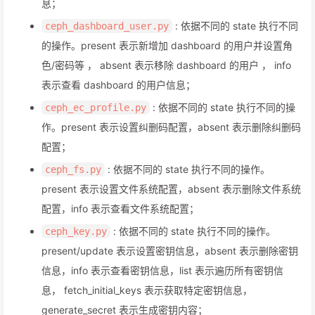
息；
: 依据不同的 state 执行不同
ceph_dashboard_user.py
的操作。present 表示新增加 dashboard 的用户并设置角
色/密码等 ， absent 表示移除 dashboard 的用户 ， info
表示查看 dashboard 的用户信息；
: 依据不同的 state 执行不同的操
ceph_ec_profile.py
作。present 表示设置纠删码配置，absent 表示删除纠删码
配置；
: 依据不同的 state 执行不同的操作。
ceph_fs.py
present 表示设置文件系统配置，absent 表示删除文件系统
配置，info 表示查看文件系统配置；
: 依据不同的 state 执行不同的操作。
ceph_key.py
present/update 表示设置密钥信息，absent 表示删除密钥
信息，info 表示查看密钥信息，list 表示遍历所有密钥信
息， fetch_initial_keys 表示获取特定密钥信息，
generate_secret 表示生成密钥内容；