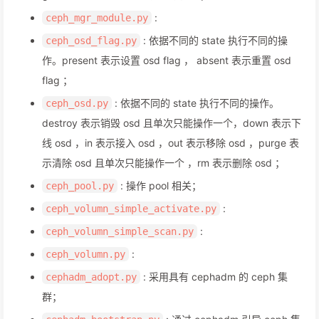
:
ceph_mgr_module.py
: 依据不同的 state 执行不同的操
ceph_osd_flag.py
作。present 表示设置 osd flag ， absent 表示重置 osd
flag ；
: 依据不同的 state 执行不同的操作。
ceph_osd.py
destroy 表示销毁 osd 且单次只能操作一个，down 表示下
线 osd ，in 表示接入 osd ，out 表示移除 osd ，purge 表
示清除 osd 且单次只能操作一个 ，rm 表示删除 osd ；
: 操作 pool 相关；
ceph_pool.py
:
ceph_volumn_simple_activate.py
:
ceph_volumn_simple_scan.py
:
ceph_volumn.py
: 采用具有 cephadm 的 ceph 集
cephadm_adopt.py
群；