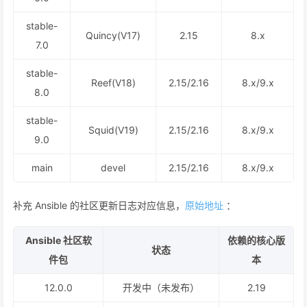
stable-
Quincy(V17)
2.15
8.x
7.0
stable-
Reef(V18)
2.15/2.16
8.x/9.x
8.0
stable-
Squid(V19)
2.15/2.16
8.x/9.x
9.0
main
devel
2.15/2.16
8.x/9.x
补充 Ansible 的社区更新日志对应信息，
原始地址
：
Ansible 社区软
依赖的核心版
状态
件包
本
12.0.0
开发中（未发布）
2.19