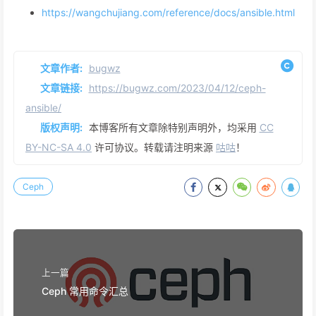
https://wangchujiang.com/reference/docs/ansible.html
文章作者:
bugwz
文章链接:
https://bugwz.com/2023/04/12/ceph-
ansible/
版权声明:
本博客所有文章除特别声明外，均采用
CC
BY-NC-SA 4.0
许可协议。转载请注明来源
咕咕
！
Ceph
上一篇
Ceph 常用命令汇总