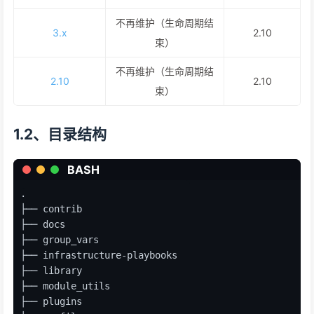
不再维护（生命周期结
3.x
2.10
束）
不再维护（生命周期结
2.10
2.10
束）
1.2、目录结构
BASH
.
├── contrib
├── docs
├── group_vars
├── infrastructure-playbooks
├── library
├── module_utils
├── plugins