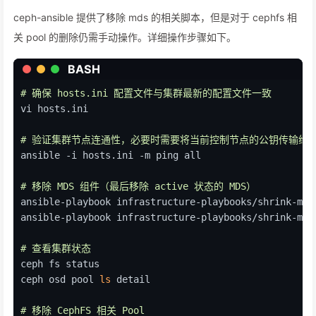
cat
 crushmap-human.file
ceph-ansible 提供了移除 mds 的相关脚本，但是对于 cephfs 相
关 pool 的删除仍需手动操作。详细操作步骤如下。
BASH
# 确保 hosts.ini 配置文件与集群最新的配置文件一致
vi hosts.ini
# 验证集群节点连通性，必要时需要将当前控制节点的公钥传输给
ansible -i hosts.ini -m ping all
# 移除 MDS 组件（最后移除 active 状态的 MDS）
ansible-playbook infrastructure-playbooks/shrink-mds
ansible-playbook infrastructure-playbooks/shrink-mds
# 查看集群状态
ceph fs status
ceph osd pool 
ls
 detail
# 移除 CephFS 相关 Pool