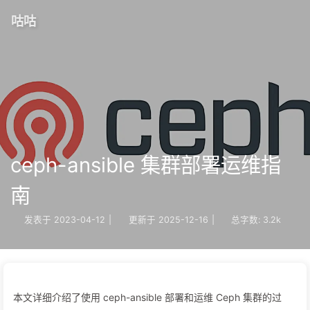
咕咕
ceph-ansible 集群部署运维指
南
发表于
2023-04-12
|
更新于
2025-12-16
|
总字数:
3.2k
本文详细介绍了使用 ceph-ansible 部署和运维 Ceph 集群的过