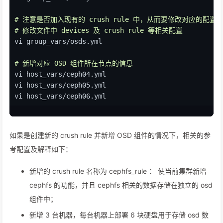
# 注意是否加入现有的 crush rule 中，从而要修改对应的配置
# 修改文件中 devices 及 crush rule 等相关配置
vi group_vars/osds.yml
# 新增对应 OSD 组件所在节点的信息
vi host_vars/ceph04.yml
vi host_vars/ceph05.yml
vi host_vars/ceph06.yml
# 更新当前控制节点的 hosts 文件
vi /etc/hosts
如果是创建新的 crush rule 并新增 OSD 组件的情况下，相关的参
考配置及解释如下：
# 验证集群节点连通性，必要时需要将当前控制节点的公钥传输给
ansible -i hosts.ini -m ping all
新增的 crush rule 名称为 cephfs_rule ： 使当前集群新增
# 采集机器节点信息，如果在操作时本地没有采集到新增机器节点
cephfs 的功能，并且 cephfs 相关的数据存储在独立的 osd
ansible -i hosts.ini -m setup all
组件中；
新增 3 台机器，每台机器上部署 6 块硬盘用于存储 osd 数
# 新增 OSD 组件